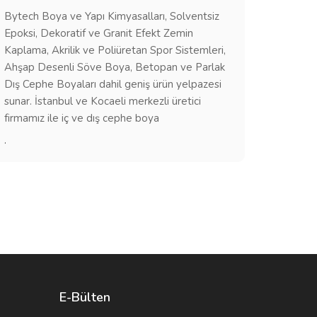
Bytech Boya ve Yapı Kimyasalları, Solventsiz
Epoksi, Dekoratif ve Granit Efekt Zemin
Kaplama, Akrilik ve Poliüretan Spor Sistemleri,
Ahşap Desenli Söve Boya, Betopan ve Parlak
Dış Cephe Boyaları dahil geniş ürün yelpazesi
sunar. İstanbul ve Kocaeli merkezli üretici
firmamız ile iç ve dış cephe boya
.
E-Bülten