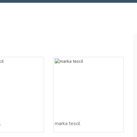
l
marka tescil