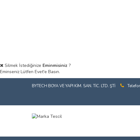
Silmek İstediğinize
Eminmisiniz
?
Eminseniz Lütfen Evet'e Basın.
BYTECH BOYA VE YAPI KİM. SAN. TİC. LTD. ŞTİ
Telefo