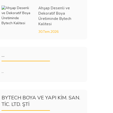
Ahşap Desenli ve
Dekoratif Boya
Üretiminde Bytech
Kalitesi
30.Tem.2026
...
...
BYTECH BOYA VE YAPI KİM. SAN.
TİC. LTD. ŞTİ