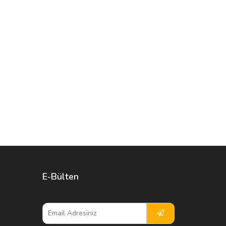
E-Bülten