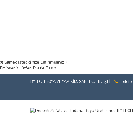
Silmek İstediğinize
Eminmisiniz
?
Eminseniz Lütfen Evet'e Basın.
BYTECH BOYA VE YAPI KİM. SAN. TİC. LTD. ŞTİ
Telefo