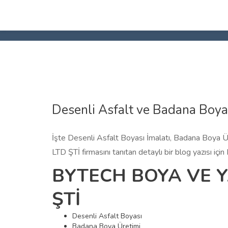
Desenli Asfalt ve Badana Boy
İşte Desenli Asfalt Boyası İmalatı, Badana Boy
LTD ŞTİ firmasını tanıtan detaylı bir blog yazısı iç
BYTECH BOYA VE YA
ŞTİ
Desenli Asfalt Boyası
Badana Boya Üretimi