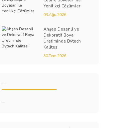
Cephe Boyaları ile
Yenilikçi Çözümler
03.Ağu.2026
Ahşap Desenli ve
Dekoratif Boya
Üretiminde Bytech
Kalitesi
30.Tem.2026
...
...