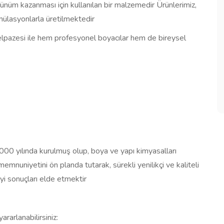
ünüm kazanması için kullanılan bir malzemedir Ürünlerimiz,
mülasyonlarla üretilmektedir
elpazesi ile hem profesyonel boyacılar hem de bireysel
yılında kurulmuş olup, boya ve yapı kimyasalları
nuniyetini ön planda tutarak, sürekli yenilikçi ve kaliteli
yi sonuçları elde etmektir
ararlanabilirsiniz: