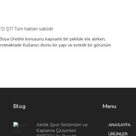
Tİ Tüm hakları saklıdır
oya Üretimi konusunu kapsamlı bir şekilde ele alırken,
tmaktadır Kullanıcı dostu bir yapı ve estetik bir görünüm
Blog
Menu
Akrilik Spor Sistemleri ve
ANASAYFA
Kaplama Çözümleri
ÜRÜNLER