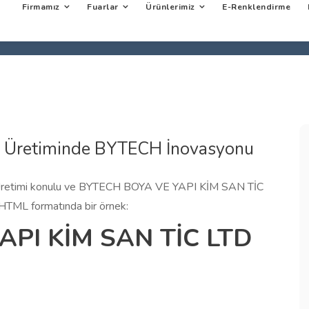
Firmamız
Fuarlar
Ürünlerimiz
E-Renklendirme
a Üretiminde BYTECH İnovasyonu
a Üretimi konulu ve BYTECH BOYA VE YAPI KİM SAN TİC
in HTML formatında bir örnek:
PI KİM SAN TİC LTD