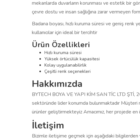
mekanlarda duvarların korunması ve estetik bir gör
çevre dostu ve insan sağlığına zarar vermeyen for
Badana boyası, hızlı kuruma süresi ve geniş renk y
kullanıcılar için ideal bir tercihtir
Ürün Özellikleri
Hızlı kuruma süresi
Yüksek örtücülük kapasitesi
Kolay uygulanabilirlik
Çeşitli renk seçenekleri
Hakkımızda
BYTECH BOYA VE YAPI KİM SAN TİC LTD ŞTİ, 2000 
sektöründe lider konumda bulunmaktadır Müşteri mem
ürünler geliştirmekteyiz Amacımız, her projede en i
İletişim
Bizimle iletişime geçmek için aşağıdaki bilgilerden y