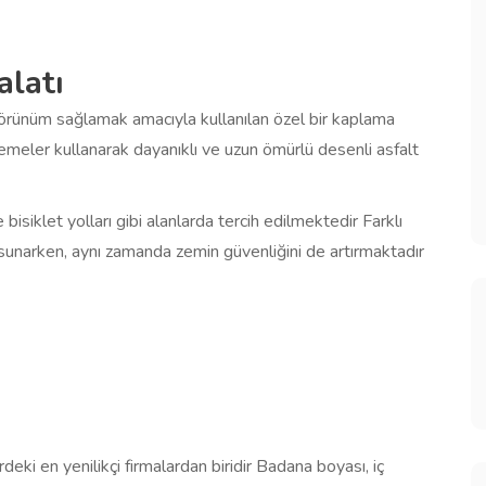
alatı
görünüm sağlamak amacıyla kullanılan özel bir kaplama
eler kullanarak dayanıklı ve uzun ömürlü desenli asfalt
 bisiklet yolları gibi alanlarda tercih edilmektedir Farklı
sunarken, aynı zamanda zemin güvenliğini de artırmaktadır
 en yenilikçi firmalardan biridir Badana boyası, iç