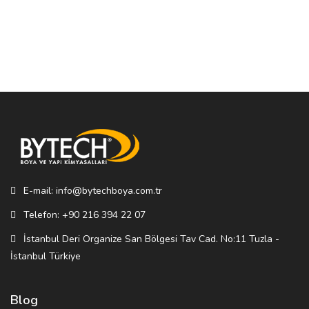
E-mail: info@bytechboya.com.tr
Telefon: +90 216 394 22 07
İstanbul Deri Organize San Bölgesi Tav Cad. No:11 Tuzla -
İstanbul Türkiye
Blog