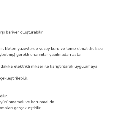
ı bariyer oluşturabilir.
r. Beton yüzeylerde yüzey kuru ve temiz olmalıdır. Eski
betmiş) gerekli onarımlar yapılmadan astar
kika elektrikli mikser ile karıştırılarak uygulamaya
kleştirilebilir.
ilir.
 yürünmemeli ve korunmalıdır.
ları gerçekleştirilir.