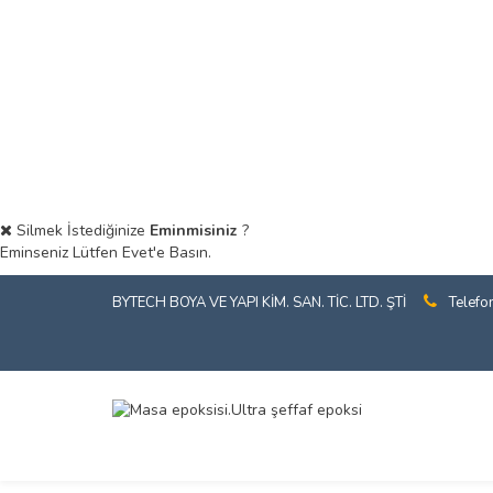
Silmek İstediğinize
Eminmisiniz
?
Eminseniz Lütfen Evet'e Basın.
BYTECH BOYA VE YAPI KİM. SAN. TİC. LTD. ŞTİ
Telefo